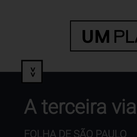
A terceira vi
FOLHA DE SÃO PAULO