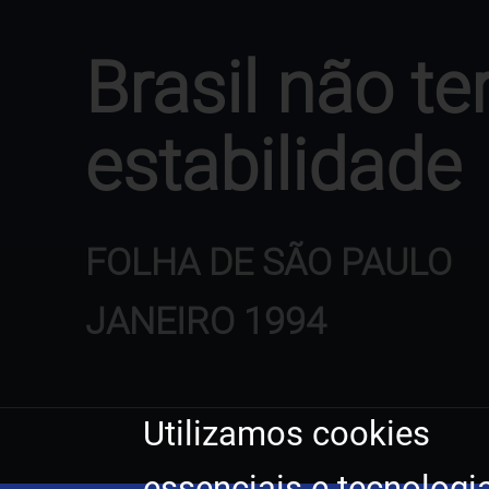
Brasil não t
estabilidade
FOLHA DE SÃO PAULO
JANEIRO 1994
Utilizamos cookies
essenciais e tecnologi