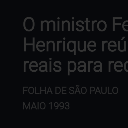
O ministro F
Henrique re
reais para re
FOLHA DE SÃO PAULO
MAIO 1993