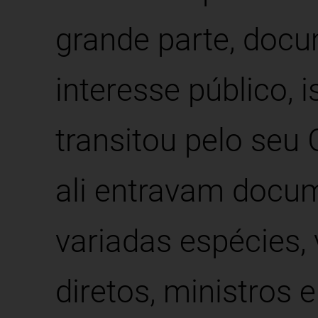
grande parte, doc
interesse público, i
transitou pelo seu
ali entravam docu
variadas espécies,
diretos, ministros