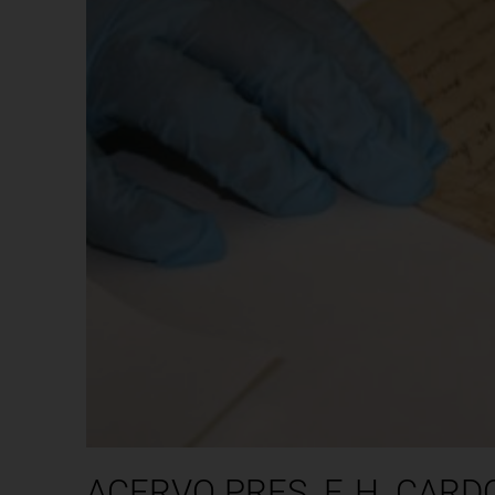
ACERVO PRES. F. H. CARD