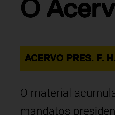
O Acer
ACERVO PRES. F. 
O material acumula
mandatos presiden