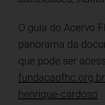
O guia do Acervo 
panorama da docu
que pode ser acess
fundacaofhc.org.br
henrique-cardoso