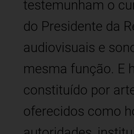
testemunham o cu
do Presidente da 
audiovisuais e so
mesma função. E h
constituído por art
oferecidos como 
autoridades, instit