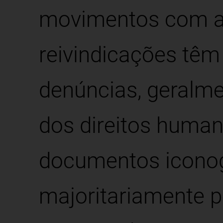
movimentos com a
reivindicações tê
denúncias, geralme
dos direitos huma
documentos iconog
majoritariamente p