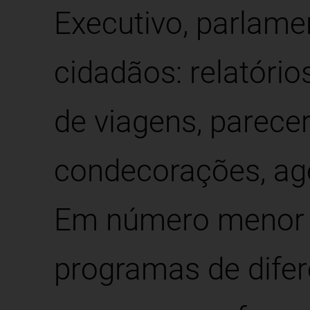
Executivo, parlame
cidadãos: relatório
de viagens, parecer
condecorações, age
Em número menor e
programas de difere