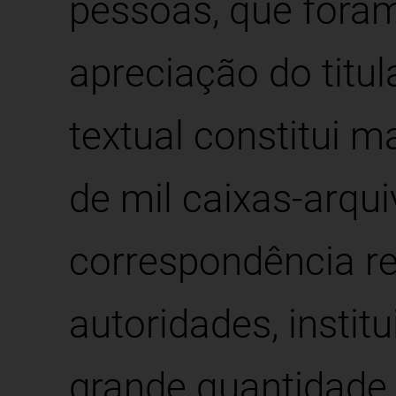
pessoas, que fora
apreciação do titu
textual constitui m
de mil caixas-arqu
correspondência r
autoridades, insti
grande quantidade 