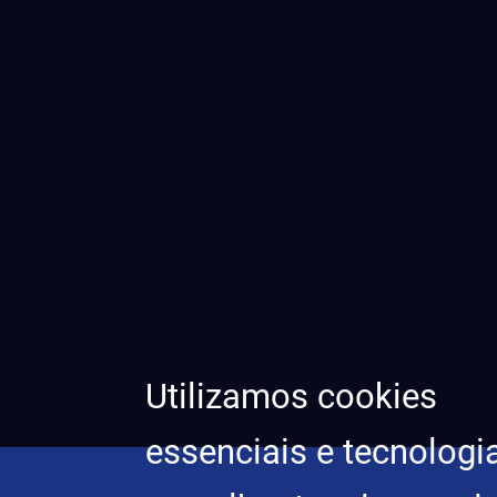
Utilizamos cookies
essenciais e tecnologi